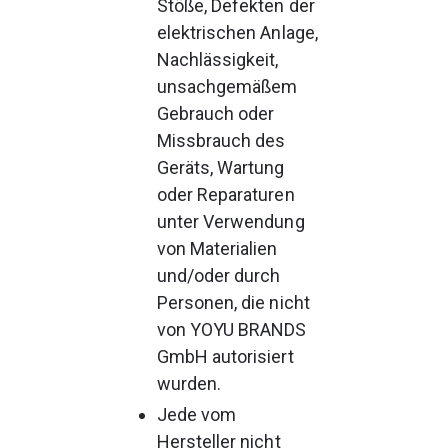
Stöße, Defekten der 
elektrischen Anlage, 
Nachlässigkeit, 
unsachgemäßem 
Gebrauch oder 
Missbrauch des 
Geräts, Wartung 
oder Reparaturen 
unter Verwendung 
von Materialien 
und/oder durch 
Personen, die nicht 
von YOYU BRANDS 
GmbH autorisiert 
wurden.
Jede vom 
Hersteller nicht 