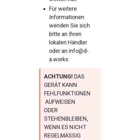
Für weitere 
Informationen 
wenden Sie sich 
bitte an Ihren 
lokalen Händler 
oder an info@d-
a.works
ACHTUNG!
 DAS 
GERÄT KANN 
FEHLFUNKTIONEN
 AUFWEISEN 
ODER 
STEHENBLEIBEN, 
WENN ES NICHT 
REGELMÄSSIG 