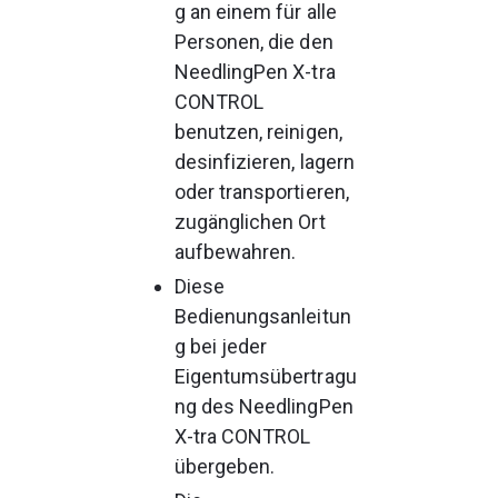
g an einem für alle 
Personen, die den 
NeedlingPen X-tra 
CONTROL 
benutzen, reinigen, 
desinfizieren, lagern 
oder transportieren, 
zugänglichen Ort 
aufbewahren.
Diese 
Bedienungsanleitun
g bei jeder 
Eigentumsübertragu
ng des NeedlingPen 
X-tra CONTROL 
übergeben.