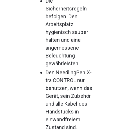
Die 
Sicherheitsregeln 
befolgen. Den 
Arbeitsplatz 
hygienisch sauber 
halten und eine 
angemessene 
Beleuchtung 
gewährleisten.
Den NeedlingPen X-
tra CONTROL nur 
benutzen, wenn das 
Gerät, sein Zubehör 
und alle Kabel des 
Handstücks in 
einwandfreiem 
Zustand sind.