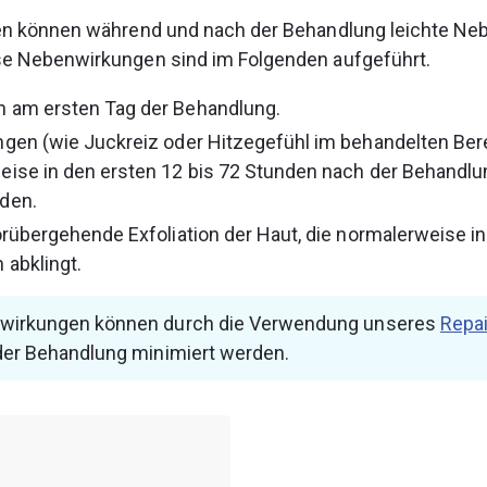
llen können während und nach der Behandlung leichte N
ese Nebenwirkungen sind im Folgenden aufgeführt.
 am ersten Tag der Behandlung.
gen (wie Juckreiz oder Hitzegefühl im behandelten Berei
ise in den ersten 12 bis 72 Stunden nach der Behandlu
den.
orübergehende Exfoliation der Haut, die normalerweise in
 abklingt.
wirkungen können durch die Verwendung unseres 
Repa
der Behandlung minimiert werden.