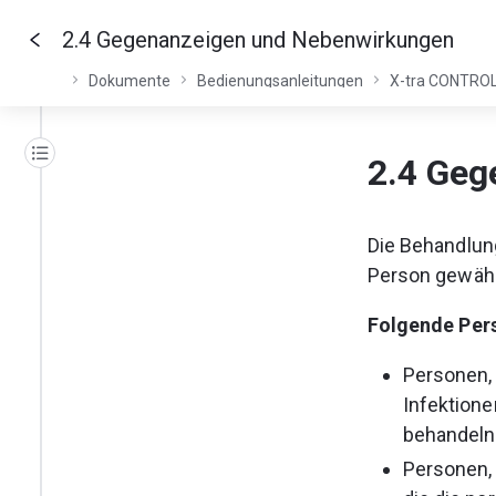
2.4 Gegenanzeigen und Nebenwirkungen
Dokumente
Bedienungsanleitungen
X-tra CONTRO
2.4 Geg
Die Behandlung
Person gewährl
Folgende Pers
Personen, 
Infektion
behandeln
Personen, 