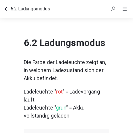
6.2 Ladungsmodus
Inhaltsübersicht
6.2 Ladungsmodus
Die Farbe der Ladeleuchte zeigt an, 
in welchem Ladezustand sich der 
Akku befindet.
Ladeleuchte "
rot
" = Ladevorgang 
läuft
Ladeleuchte "
grün
" = Akku 
vollständig geladen