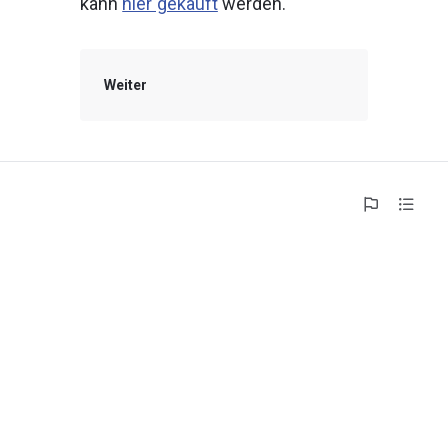
kann 
hier gekauft
 werden.
Weiter