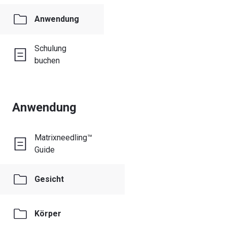
Anwendung
Schulung
buchen
Anwendung
Matrixneedling™
Guide
Gesicht
Körper