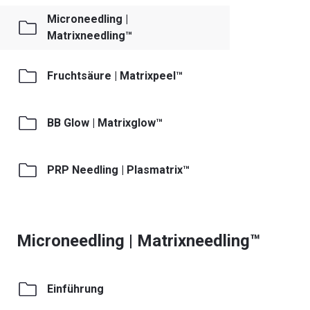
Microneedling |
Matrixneedling™
Fruchtsäure | Matrixpeel™
BB Glow | Matrixglow™
PRP Needling | Plasmatrix™
Microneedling | Matrixneedling™
Einführung