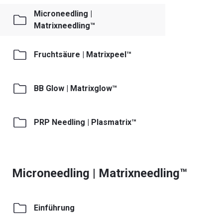
Microneedling |
Matrixneedling™
Fruchtsäure | Matrixpeel™
BB Glow | Matrixglow™
PRP Needling | Plasmatrix™
Microneedling | Matrixneedling™
Einführung