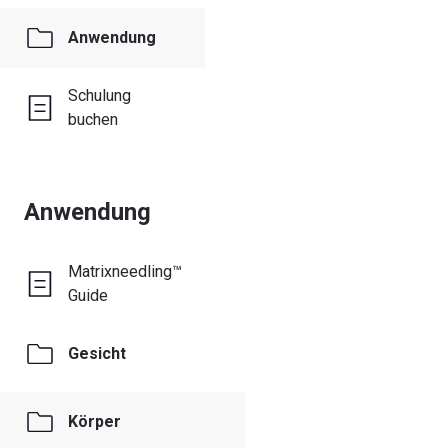
Anwendung
Schulung
buchen
Anwendung
Matrixneedling™
Guide
Gesicht
Körper